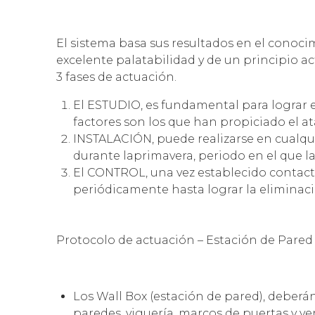
El sistema basa sus resultados en el conoc
excelente palatabilidad y de un principio ac
3 fases de actuación.
El ESTUDIO, es fundamental para lograr el
factores son los que han propiciado el at
INSTALACIÓN, puede realizarse en cualqu
durante laprimavera, periodo en el que l
El CONTROL, una vez establecido contacto 
periódicamente hasta lograr la eliminaci
Protocolo de actuación – Estación de Pared
Los Wall Box (estación de pared), deberá
paredes, viguería, marcos de puertas y v