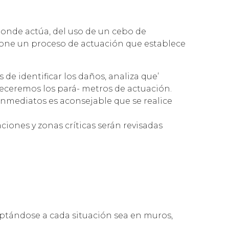
donde actúa, del uso de un cebo de
ropone un proceso de actuación que establece
de identificar los daños, analiza que’
bleceremos los pará- metros de actuación.
inmediatos es aconsejable que se realice
ciones y zonas críticas serán revisadas
daptándose a cada situación sea en muros,