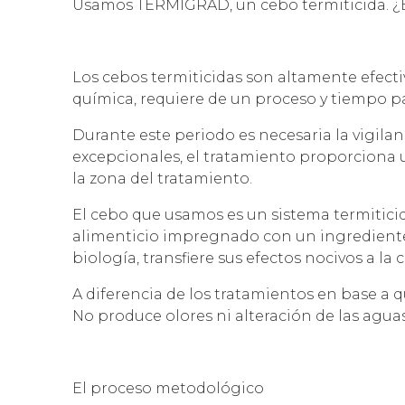
Usamos TERMIGRAD, un cebo termiticida. ¿
Los cebos termiticidas son altamente efectiv
química, requiere de un proceso y tiempo par
Durante este periodo es necesaria la vigilanc
excepcionales, el tratamiento proporciona u
la zona del tratamiento.
El cebo que usamos es un sistema termiticid
alimenticio impregnado con un ingrediente
biología, transfiere sus efectos nocivos a la 
A diferencia de los tratamientos en base a q
No produce olores ni alteración de las agua
El proceso metodológico