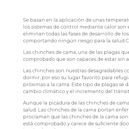
Se basan en la aplicación de unas temperatu
los sistemas de control mediante calor son 
eliminan todas las fases de desarrollo de l
comportando ningún riesgo para la salud.
Las chinches de cama, una de las plagas que
comprobado que son capaces de estar sin ali
Las chinches son nuestras desagradables co
dormir, por eso su lugar favorito para refugi
próximas a la cama. Este tipo de plagas se 
cambio climático y el incremento del tránsit
Aunque la picadura de las chinches de cam
salud. Las chinches de la cama portan enfe
proclaman que las chinches de la cama son c
está comprobado y carece de suficiente doc