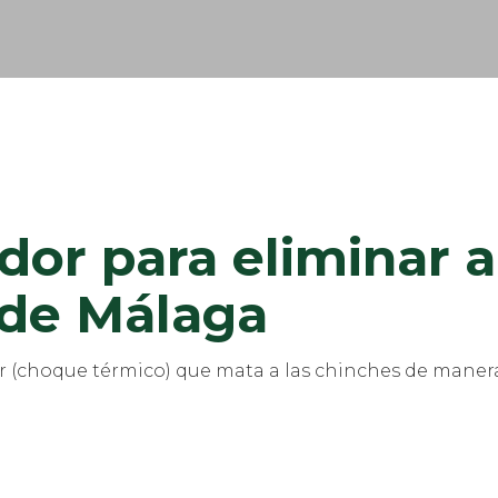
or para eliminar a
 de Málaga
 (choque térmico) que mata a las chinches de manera m