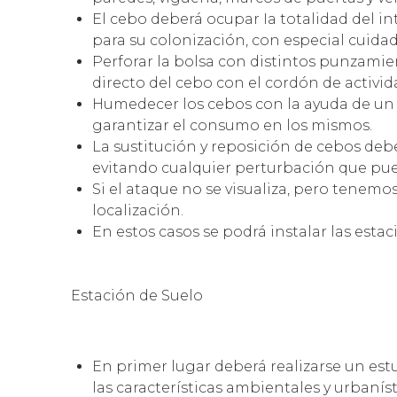
El cebo deberá ocupar Ia totalidad del in
para su colonización, con especial cuid
Perforar la bolsa con distintos punzamien
directo del cebo con el cordón de activid
Humedecer los cebos con la ayuda de un va
garantizar el consumo en los mismos.
La sustitución y reposición de cebos deb
evitando cualquier perturbación que pued
Si el ataque no se visualiza, pero tenemos
localización.
En estos casos se podrá instalar las esta
Estación de Suelo
En primer lugar deberá realizarse un estu
las características ambientales y urbaní