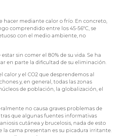
 hacer mediante calor o frío. En concreto,
ango comprendido entre los 45-56ºC, se
spetuoso con el medio ambiente, no
estar sin comer el 80% de su vida. Se ha
 en parte la dificultad de su eliminación.
el calor y el CO2 que desprendemos al
lchones y, en general, todas las zonas
úcleos de población, la globalización, el
.
neralmente no causa graves problemas de
tras que algunas fuentes informativas
aniosis cutánea y brucelosis, nada de esto
la cama presentan es su picadura irritante.