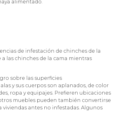
 haya alimentado.
encias de infestación de chinches de la
 a las chinches de la cama mientras
ro sobre las superficies
alas y sus cuerpos son aplanados, de color
es, ropa y equipajes. Prefieren ubicaciones
 otros muebles pueden también convertirse
a viviendas antes no infestadas. Algunos