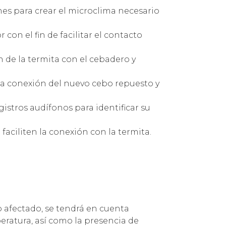
ones para crear el microclima necesario
con el fin de facilitar el contacto
n de la termita con el cebadero y
 la conexión del nuevo cebo repuesto y
gistros audífonos para identificar su
faciliten la conexión con la termita.
o afectado, se tendrá en cuenta
eratura, así como la presencia de