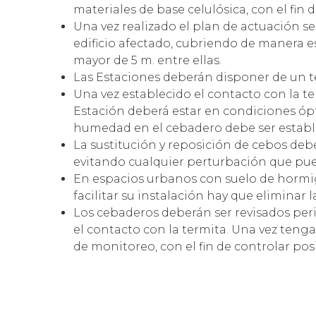
materiales de base celulósica, con el fin d
Una vez realizado el plan de actuación se 
edificio afectado, cubriendo de manera es
mayor de 5 m. entre ellas.
Las Estaciones deberán disponer de un tes
Una vez establecido el contacto con la ter
Estación deberá estar en condiciones ó
humedad en el cebadero debe ser estable
La sustitución y reposición de cebos debe
evitando cualquier perturbación que pued
En espacios urbanos con suelo de hormigó
facilitar su instalación hay que eliminar l
Los cebaderos deberán ser revisados per
el contacto con la termita. Una vez teng
de monitoreo, con el fin de controlar pos