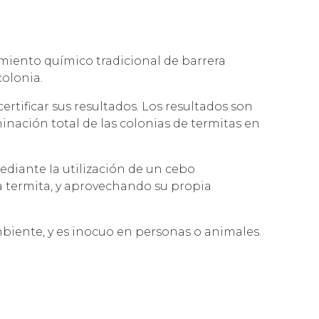
tamiento químico tradicional de barrera
colonia.
ertificar sus resultados. Los resultados son
inación total de las colonias de termitas en
ediante Ia utilización de un cebo
 termita, y aprovechando su propia
ambiente, y es inocuo en personas o animales.