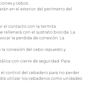
ciones y cebos.
arán en el exterior del perímetro del
r el contacto con la termita.
e rellenará con el sustrato biocida. La
ocar la perdida de conexión. La
o la conexión del cebo repuesto y
álica con cierre de seguridad. Para
el control del cebadero para no perder
odrá utilizar los cebaderos como unidades