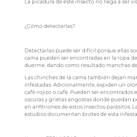
La picadura de este insecto no llega a ser v
¿Cómo detectarlas?
Detectarlas puede ser difícil porque ellas 
cama pueden ser encontradas en la ropa de 
duerme, dando como resultado manchas de 
Las chinches de la cama también dejan manc
infestadas. Adicionalmente, expiden un olor
café-rojizo o café. Pueden ser encontrados 
oscuras y grietas angostas donde puedan p
en anfitriones de estos insectos parásitos.
estudios documentan brotes de esta infesta