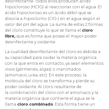
desinfectante. Todos ellos producen ácido
hipocloroso (HClO) al reaccionar con el agua. El
ácido hipocloroso es un ácido débil que se
disocia a hipoclorito (ClO-) en el agua según el
valor del pH del agua. La suma de estas 2 formas
del cloro constituye lo que se llama el
cloro
libre,
que es forma que posee el mayor poder
desinfectante y oxidante.
La cualidad desinfectante del cloro es debida a
su capacidad para oxidar la materia orgánica
con la que entra en contacto, ya sean elementos
vivos (gérmenes, algas) o inanimados
(amoniaco, urea, etc). En este proceso, la
molécula del cloro se transforma y pierde su
poder oxidante. Al cloro resultante de
la combinación del cloro con el amoniaco y la
materia orgánica que contiene el agua se le
llama
cloro combinado
. Esta forma tiene un