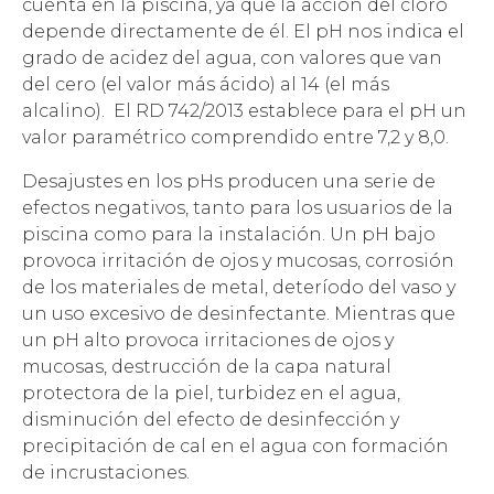
cuenta en la piscina, ya que la acción del cloro
depende directamente de él. El pH nos indica el
grado de acidez del agua, con valores que van
del cero (el valor más ácido) al 14 (el más
alcalino). El RD 742/2013 establece para el pH un
valor paramétrico comprendido entre 7,2 y 8,0.
Desajustes en los pHs producen una serie de
efectos negativos, tanto para los usuarios de la
piscina como para la instalación. Un pH bajo
provoca irritación de ojos y mucosas, corrosión
de los materiales de metal, deteríodo del vaso y
un uso excesivo de desinfectante. Mientras que
un pH alto provoca irritaciones de ojos y
mucosas, destrucción de la capa natural
protectora de la piel, turbidez en el agua,
disminución del efecto de desinfección y
precipitación de cal en el agua con formación
de incrustaciones.